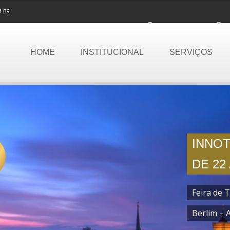
M.BR
HOME
INSTITUCIONAL
SERVIÇOS
INNOT
DE 22
Feira de 
Berlim –